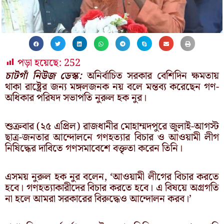
পড়া হয়েছে:
252
চাটগাঁ নিউজ ডেস্ক:
অনির্বাচিত সরকার বেশিদিন ক্ষমতায়
থাকা রাষ্ট্রের জন্য মঙ্গলজনক নয় বলে মন্তব্য করেছেন গণ-
অধিকার পরিষদ সভাপতি নুরুল হক নুর।
শুক্রবার (২৫ এপ্রিল) রাজধানীর মোহাম্মদপুরে জুলাই-আগস্ট
ছাত্র-জনতার আন্দোলনে গণহত্যার বিচার ও আওয়ামী লীগ
নিষিদ্ধের দাবিতে গণসমাবেশে বক্তৃতা করেন তিনি।
এসময় নুরুল হক নুর বলেন, ‘আওয়ামী লীগের বিচার করতে
হবে। গণহত্যাকারীদের বিচার করতে হবে। এ বিষয়ে অগ্রগতি
না হলে আমরা সরকারের বিরুদ্ধেও আন্দোলন করব।’