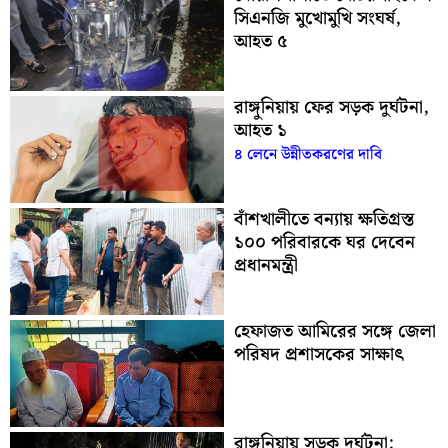
সিএনজি মুখোমুখি সংঘর্ষ,
আহত ৫
রাঙ্গুনিয়ায় ফের সড়ক দুর্ঘটনা,
আহত ১
৪ লেনে উন্নীতকরণের দাবি
বাঁশখালীতে বন্যায় ক্ষতিগ্রস্ত
১০০ পরিবারকে ঘর দেবেন
প্রধানমন্ত্রী
হেফাজত আমিরের সঙ্গে জেলা
পরিষদ প্রশাসকের সাক্ষাৎ
রাঙ্গুনিয়ায় সড়ক দুর্ঘটনা: