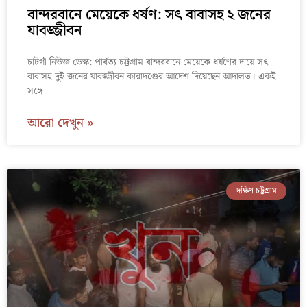
বান্দরবানে মেয়েকে ধর্ষণ: সৎ বাবাসহ ২ জনের
যাবজ্জীবন
চাটগাঁ নিউজ ডেস্ক: পার্বত্য চট্টগ্রাম বান্দরবানে মেয়েকে ধর্ষণের দায়ে সৎ
বাবাসহ দুই জনের যাবজ্জীবন কারাদণ্ডের আদেশ দিয়েছেন আদালত। একই
সঙ্গে
আরো দেখুন »
দক্ষিণ চট্টগ্রাম