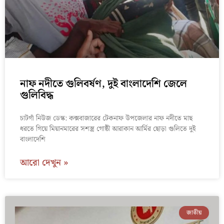
নাফ নদীতে গুলিবর্ষণ, দুই বাংলাদেশি জেলে
গুলিবিদ্ধ
চাটগাঁ নিউজ ডেস্ক: কক্সবাজারের টেকনাফ উপজেলার নাফ নদীতে মাছ
ধরতে গিয়ে মিয়ানমারের সশস্ত্র গোষ্ঠী আরাকান আর্মির ছোড়া গুলিতে দুই
বাংলাদেশি
আরো দেখুন »
জাতীয়