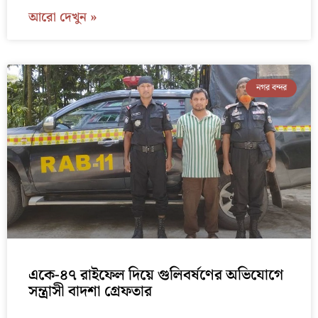
আরো দেখুন »
নগর বন্দর
একে-৪৭ রাইফেল দিয়ে গুলিবর্ষণের অভিযোগে
সন্ত্রাসী বাদশা গ্রেফতার