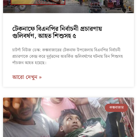
টেকনাফে বিএনপির নির্বাচনী প্রচারণায়
গুলিবর্ষণ, আহত শিশুসহ ৫
চাটগাঁ নিউজ ডেস্ক: কক্সবাজারের টেকনাফ উপজেলায় বিএনপির নির্বাচনী
প্রচারণাকে কেন্দ্র করে দুর্বৃত্তদের অতর্কিত গুলিবর্ষণের ঘটনায় তিন শিশুসহ
পাঁচজন আহত হয়েছে।
আরো দেখুন »
কক্সবাজার