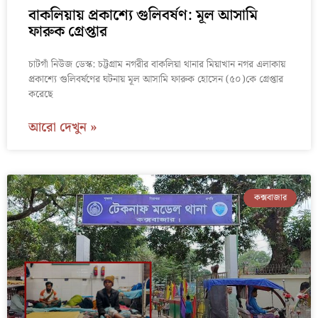
বাকলিয়ায় প্রকাশ্যে গুলিবর্ষণ: মূল আসামি
ফারুক গ্রেপ্তার
চাটগাঁ নিউজ ডেস্ক: চট্টগ্রাম নগরীর বাকলিয়া থানার মিয়াখান নগর এলাকায়
প্রকাশ্যে গুলিবর্ষণের ঘটনায় মূল আসামি ফারুক হোসেন (৫০)কে গ্রেপ্তার
করেছে
আরো দেখুন »
কক্সবাজার