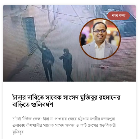
নগর বন্দর
চাঁদার দাবিতে সাবেক সাংসদ মুজিবুর রহমানের
বাড়িতে গুলিবর্ষণ
চাটগাঁ নিউজ ডেস্ক: চাঁদা না পাওয়ার জেরে চট্টগ্রাম নগরীর চন্দনপুরা
এলাকায় বাঁশখালীর সাবেক সংসদ সদস্য ও স্মার্ট গ্রুপের স্বত্বাধিকারী
মুজিবুর