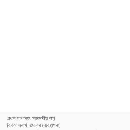
প্রধান সম্পাদক:
আলমগীর অপু
বি.কম অনার্স, এম.কম (ব্যবস্থাপনা)