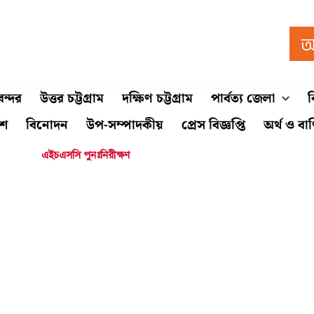
ন্দর
উত্তর চট্টগ্রাম
দক্ষিণ চট্টগ্রাম
পার্বত্য জেলা
ব
শে
বিনোদন
উপ-সম্পাদকীয়
প্রেস বিজ্ঞপ্তি
অর্থ ও বা
এইচএসসি পুনঃনিরীক্ষণ