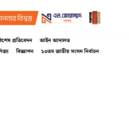
িশেষ প্রতিবেদন
আইন আদালত
ণিজ্য
বিজ্ঞাপন
১৩তম জাতীয় সংসদ নির্বাচন