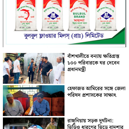
বাঁশখালীতে বন্যায় ক্ষতিগ্রস্ত
১০০ পরিবারকে ঘর দেবেন
প্রধানমন্ত্রী
হেফাজত আমিরের সঙ্গে জেলা
পরিষদ প্রশাসকের সাক্ষাৎ
রাঙ্গুনিয়ায় সড়ক দুর্ঘটনা:
ভিডিও ধারণের ভিড়ে বাদশার