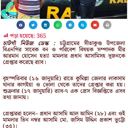
পড়া হয়েছে:
365
চাটগাঁ নিউজ ডেস্ক :
চট্টগ্রামের সীতাকুণ্ড উপজেলা
বিএনপির সাবেক বন ও পরিবেশ বিষয়ক সম্পাদক মীর
আরমান হোসেন হত্যা মামলার প্রধান আসামিসহ দুজনকে
গ্রেপ্তার করেছে র‍্যাব।
বৃহস্পতিবার (১৬ জানুয়ারি) রাতে কুমিল্লা জেলার লাকসাম
থানার কাগইয়া ও ভোলা থেকে তাদের গ্রেপ্তার করা হয়।
শুক্রবার (১৭ জানুয়ারি) র‍্যাব-৭ এক প্রেস বিজ্ঞপ্তিতে এসব
তথ্য জানায়।
গ্রেপ্তাররা হলেন– প্রধান আসামি আল আমিন (২৮) এবং ওই
মামলার তিন নম্বর আসামি মো. জসিম উদ্দিন প্রকাশ ভুট্টো
(৩৫)।