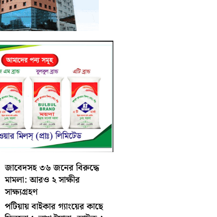
জাবেদসহ ৩৬ জনের বিরুদ্ধে
মামলা: আরও ২ সাক্ষীর
সাক্ষ্যগ্রহণ
পটিয়ায় বাইকার গ্যাংয়ের কাছে