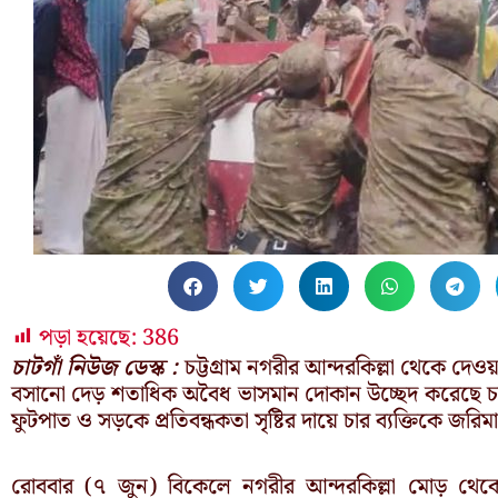
পড়া হয়েছে:
386
চাটগাঁ নিউজ ডেস্ক :
চট্টগ্রাম নগরীর আন্দরকিল্লা থেকে দে
বসানো দেড় শতাধিক অবৈধ ভাসমান দোকান উচ্ছেদ করেছে চট
ফুটপাত ও সড়কে প্রতিবন্ধকতা সৃষ্টির দায়ে চার ব্যক্তিকে জরি
রোববার (৭ জুন) বিকেলে নগরীর আন্দরকিল্লা মোড় থেকে 