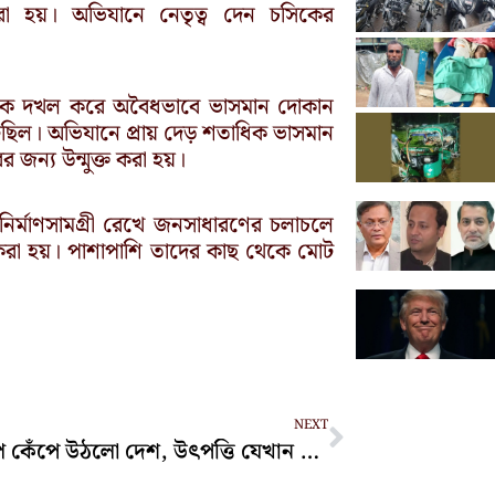
রা হয়। অভিযানে নেতৃত্ব দেন চসিকের
 সড়ক দখল করে অবৈধভাবে ভাসমান দোকান
ছিল। অভিযানে প্রায় দেড় শতাধিক ভাসমান
 জন্য উন্মুক্ত করা হয়।
্মাণসামগ্রী রেখে জনসাধারণের চলাচলে
রুজু করা হয়। পাশাপাশি তাদের কাছ থেকে মোট
Next
NEXT
ভূমিকম্পে কেঁপে উঠলো দেশ, উৎপত্তি যেখান থেকে