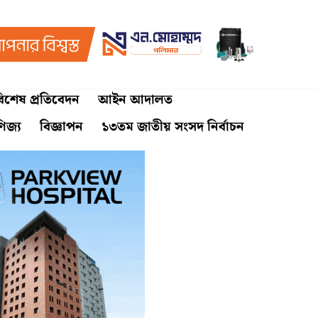
িশেষ প্রতিবেদন
আইন আদালত
ণিজ্য
বিজ্ঞাপন
১৩তম জাতীয় সংসদ নির্বাচন