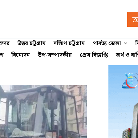
ন্দর
উত্তর চট্টগ্রাম
দক্ষিণ চট্টগ্রাম
পার্বত্য জেলা
ব
শে
বিনোদন
উপ-সম্পাদকীয়
প্রেস বিজ্ঞপ্তি
অর্থ ও বা