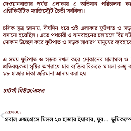
দেওয়ানবাজার পর্যন্ত এলাকায় এ অভিযান পরিচালনা ক
এক্সিকিউটিভ ম্যাজিস্ট্রেট চৈতী সর্ববিদ্যা।
চসিক সূত্র জানায়, দীর্ঘদিন ধরে ওই এলাকার ফুটপাত ও
বসানো হয়েছিল। এতে পথচারী ও যানবাহনের চলাচলে বিঘ্ন ঘট
দোকান উচ্ছেদ করে ফুটপাত ও সড়ক সাধারণ মানুষের ব্যবহারের
এ সময় ফুটপাত ও সড়ক দখল করে দোকানের মালামাল ও নির
প্রতিবন্ধকতা সৃষ্টির অপরাধে চার ব্যক্তির বিরুদ্ধে মামলা 
১৮ হাজার টাকা জরিমানা আদায় করা হয়।
চাটগাঁ নিউজ/এসএ
Prev
PREVIOUS
প্রবাল এক্সপ্রেসে মিলল ২০ হাজার ইয়াবার, যুবক গ্রেপ্তার