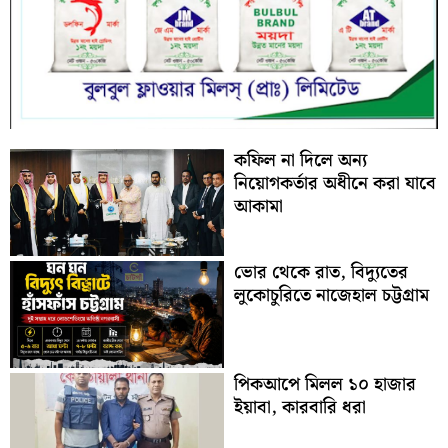
কফিল না দিলে অন্য
নিয়োগকর্তার অধীনে করা যাবে
আকামা
ভোর থেকে রাত, বিদ্যুতের
লুকোচুরিতে নাজেহাল চট্টগ্রাম
পিকআপে মিলল ১০ হাজার
ইয়াবা, কারবারি ধরা