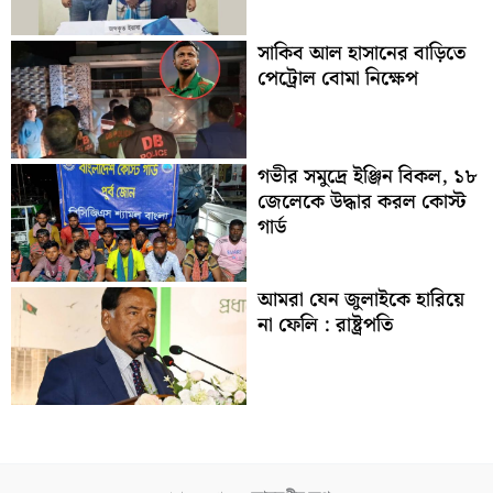
সাকিব আল হাসানের বাড়িতে
পেট্রোল বোমা নিক্ষেপ
গভীর সমুদ্রে ইঞ্জিন বিকল, ১৮
জেলেকে উদ্ধার করল কোস্ট
গার্ড
আমরা যেন জুলাইকে হারিয়ে
না ফেলি : রাষ্ট্রপতি