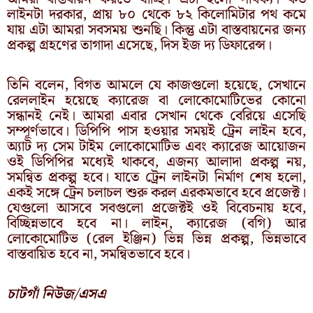
লাইনটা দরকার, প্রায় ৮০ থেকে ৮২ কিলোমিটার পথ কমে
যায় এটা আমরা সবসময় শুনছি। কিন্তু এটা বাস্তবায়নের জন্য
প্রকল্প গ্রহণের তাগাদা এসেছে, দিস ইজ দ্য ডিফারেন্স।
তিনি বলেন, বিগত আমলে যে কাজগুলো হয়েছে, সেখানে
রেললাইন হয়েছে ক্যারেজ বা লোকোমোটিভের কোনো
সন্ধানই নেই। আমরা এবার সেখান থেকে বেরিয়ে এসেছি
সম্পূর্ণভাবে। ডিপিপি পাস হওয়ার সময়ই ট্রেন লাইন হবে,
অ্যাট দ্য সেম টাইম লোকোমোটিভ এবং ক্যারেজ আয়োজন
ওই ডিপিপির মধ্যেই থাকবে, এজন্য আলাদা প্রকল্প নয়,
সমন্বিত প্রকল্প হবে। যাতে ট্রেন লাইনটা নির্মাণ শেষ হলো,
একই সঙ্গে ট্রেন চলাচল শুরু করল এরকমভাবে হবে প্রজেক্ট।
যেগুলো আসবে সবগুলো প্রজেক্টই ওই বিবেচনায় হবে,
বিচ্ছিন্নভাবে হবে না। লাইন, ক্যারেজ (বগি) আর
লোকোমোটিভ (রেল ইঞ্জিন) ভিন্ন ভিন্ন প্রকল্প, ভিন্নভাবে
বাস্তবায়িত হবে না, সমন্বিতভাবে হবে।
চাটগাঁ নিউজ/এসএ