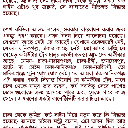
হয়েছে, অ্যাট দ্য সেম টাইম ঢাকা থেকে কুমিল্লা একটা কর্ড
লাইন এটাও খুব জরুরি, সে ব্যাপারেও নীতিগত সিদ্ধান্ত
হয়েছে।
শেখ রবিউল আলম বলেন, সরকার বাস্তবায়ন করার জন্য
প্রকল্প গ্রহণ করবে। এসব বিষয় নিয়ে আলোচনা হয়েছে।
যেগুলো আছে সেটা তো আছেই। যেখানে একেবারেই নেই,
যেমন- মানিকগঞ্জ, ঢাকার কাছে, নেই। তো আমরা চাচ্ছি যে
যেহেতু কমিউটার ট্রেন চালুর একটা ব্যবস্থা আমাদের অঙ্গীকার
আছে; যেমন- ঢাকা-নারায়ণগঞ্জ, ঢাকা-টঙ্গী, জয়দেবপুর,
অ্যাট দ্য সেইম ঢাকা-মানিকগঞ্জ, ঢাকা-নরসিংদী, তো
মানিকগঞ্জে ট্রেন যোগাযোগ নেই। তো আমরা ঢাকা-মানিকগঞ্জ
এটা করার একটা সিদ্ধান্ত নিয়েছি যে কমিউটার ট্রেন, মানে
ঢাকা থেকে মানুষ তার ব্যবসা, কর্ম সবকিছু সেরে পাশের
জেলাগুলোতে দ্রুত আসতে পারে এবং যেতে পারে কাজ
সেরে। এ ধরনের একটা কানেক্টিভিটি করার চিন্তা আছে।
ঢাকা থেকে কুমিল্লা কর্ড লাইন নিয়ে নতুন করে কি সিদ্ধান্ত
হয়েছে- জানতে চাইলে মন্ত্রী বলেন, এটা ভাবনা ছিল আর
আমরা বাস্তবায়ন করতে যাচ্ছি। এটা হলো পার্থক্য। কর্ড