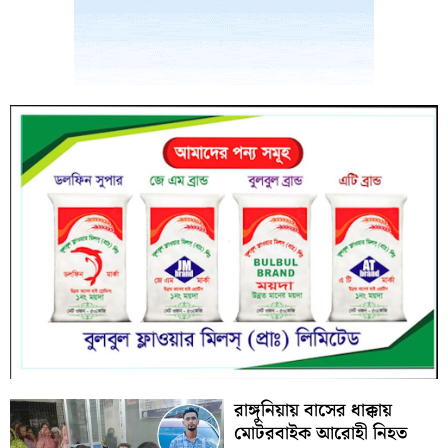
রাঙ্গুনিয়ায় বাসের ধাক্কায়
মোটরবাইক আরোহী নিহত