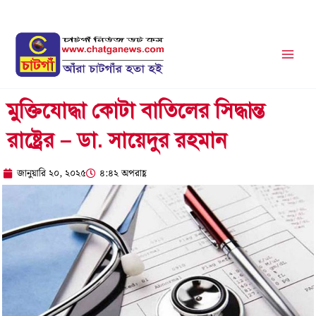
Skip
to
content
মুক্তিযোদ্ধা কোটা বাতিলের সিদ্ধান্ত
রাষ্ট্রের – ডা. সায়েদুর রহমান
জানুয়ারি ২০, ২০২৫
৪:৪২ অপরাহ্ণ