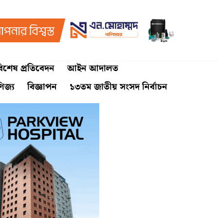
িশেষ প্রতিবেদন
আইন আদালত
ণিজ্য
বিজ্ঞাপন
১৩তম জাতীয় সংসদ নির্বাচন