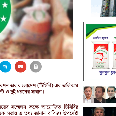
োরেশন অব বাংলাদেশ (টিসিবি)-এর তালিকায়
ন্ট ও দুই ধরনের সাবান।
ণালয়ের সম্মেলন কক্ষে আয়োজিত টিসিবির
িষয়ক সভায় এ তথ্য জানান বাণিজ্য উপদেষ্টা