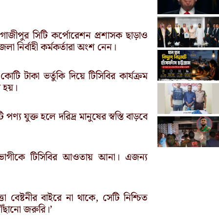
 গাজীপুর সিটি কর্পোরেশন প্রশাসক ছাড়াও
নির্বাহী কর্মকর্তারা অংশ নেন।
কোটি টাকা ভর্তুকি দিয়ে টিসিবির কার্যক্রম
ি হয়।
ণ্য যুক্ত হলে দরিদ্র মানুষের স্বস্তি বাড়বে
রভোগীকে টিসিবির আওতায় আনা। এজন্য
তা বেষ্টনীর বাইরে না থাকে, সেটি নিশ্চিত
ৌঁছানো জরুরি।’