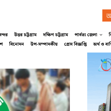
ন্দর
উত্তর চট্টগ্রাম
দক্ষিণ চট্টগ্রাম
পার্বত্য জেলা
ব
শে
বিনোদন
উপ-সম্পাদকীয়
প্রেস বিজ্ঞপ্তি
অর্থ ও বা