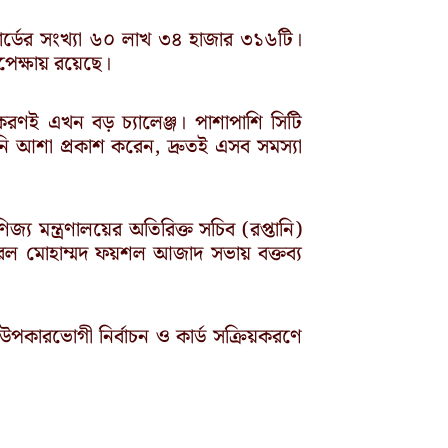
ি কার্ডের সংখ্যা ৬০ লাখ ৩৪ হাজার ৩১৬টি।
েক্ষায় রয়েছে।
করণই এখন বড় চ্যালেঞ্জ। পাশাপাশি সিটি
ি আশা প্রকাশ করেন, দ্রুতই এসব সমস্যা
্য মন্ত্রণালয়ের অতিরিক্ত সচিব (রপ্তানি)
নারেল মোহাম্মদ ফয়শল আজাদ সভায় বক্তব্য
উপকারভোগী নির্বাচন ও কার্ড সক্রিয়করণে