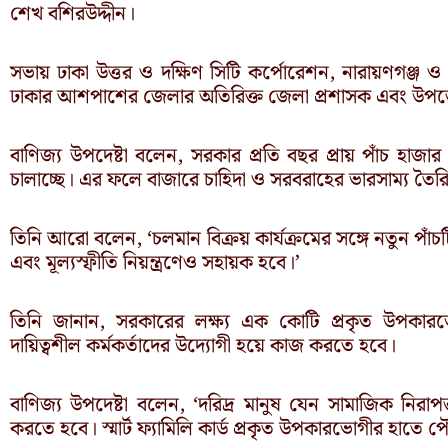
শেখ বশিরউদ্দীন।
সভায় ঢাকা উত্তর ও দক্ষিণ সিটি কর্পোরেশন, নারায়ণগঞ্জ ও
ঢাকার আশপাশের জেলার অতিরিক্ত জেলা প্রশাসক এবং উপজেলা 
বাণিজ্য উপদেষ্টা বলেন, সরকার প্রতি বছর প্রায় পাঁচ হাজার 
চালাচ্ছে। এর ফলে বাজারে চাহিদা ও সরবরাহের ভারসাম্য তৈর
তিনি আরো বলেন, ‘চলমান বিক্রয় কার্যক্রমের সঙ্গে নতুন পাঁচটি প
এবং মূল্যস্ফীতি নিয়ন্ত্রণেও সহায়ক হবে।’
তিনি জানান, সরকারের লক্ষ্য এক কোটি প্রকৃত উপকা
দায়িত্বশীল কর্মকর্তাদের উদ্যোগী হয়ে কাজ করতে হবে।
বাণিজ্য উপদেষ্টা বলেন, ‘দরিদ্র মানুষ যেন সামাজিক নিরাপত্
করতে হবে। স্মার্ট ফ্যামিলি কার্ড প্রকৃত উপকারভোগীর হাতে প