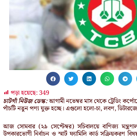
পড়া হয়েছে:
349
চাটগাঁ নিউজ ডেস্ক:
আগামী নভেম্বর মাস থেকে ট্রেডিং কর্প
পাঁচটি নতুন পণ্য যুক্ত হচ্ছে। এগুলো হলো-চা, লবণ, ডিটারজে
আজ সোমবার (২৯ সেপ্টেম্বর) সচিবালয়ে বাণিজ্য মন্ত্র
উপকারভোগী নির্বাচন ও স্মার্ট ফ্যামিলি কার্ড সক্রিয়করণ ব