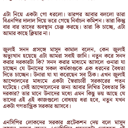
এটা নিয়ে একটা গো ধরলো। তারপর আবার বললো তারা
বিএনপির দালাল দিয়ে ভরে গেছে নির্বাচন কমিশন। তারা কিন্তু
বার বার তাদের অবস্থান চেঞ্জ করছে। তারা কি চাচ্ছে, এটা
আমার কাছে ক্লিয়ার না।
জুলাই সনদ প্রসঙ্গে মাসুদ কামাল বলেন, কেন জুলাই
অভ্যুত্থান হয়েছে এটা আমরা সবাই জানি। নতুন করে সনদ
করার দরকারটা কি? সনদ করার মাধ্যমে আসলে ওনারা যা
চাচ্ছেন যে উনাদের সকল কর্মকাণ্ডকে এক ধরনের বৈধতা
দিতে চাচ্ছেন। উনারা যা যা করেছেন সব ঠিক। এখন জুলাই
আন্দোলনের মাধ্যমে একটা স্বৈরাচারী সরকারের পতন
ঘটেছে। সেই আন্দোলেনের জন্য আবার লিখিত বৈধতার কি
দরকার? তার মানে উনাদের মধ্যে এমন কিছু ভয় আছে যে
তাদের এই এই কাজগুলো বোধহয় ধরা হবে, নতুন যখন
একটা গণতান্ত্রিক সরকার আসবে।
এনসিপির লোকদের সরকার প্রটেকশন দেয় বলে মাসুদ