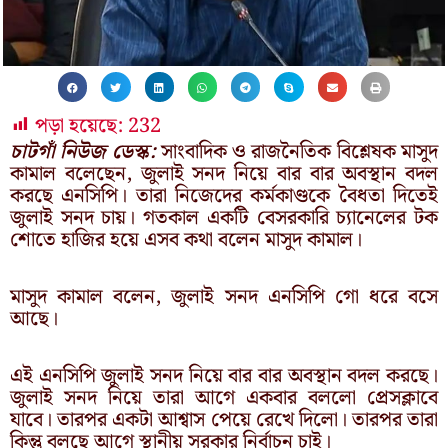
পড়া হয়েছে:
232
চাটগাঁ নিউজ ডেস্ক:
সাংবাদিক ও রাজনৈতিক বিশ্লেষক মাসুদ
কামাল বলেছেন, জুলাই সনদ নিয়ে বার বার অবস্থান বদল
করছে এনসিপি। তারা নিজেদের কর্মকাণ্ডকে বৈধতা দিতেই
জুলাই সনদ চায়। গতকাল একটি বেসরকারি চ্যানেলের টক
শোতে হাজির হয়ে এসব কথা বলেন মাসুদ কামাল।
মাসুদ কামাল বলেন, জুলাই সনদ এনসিপি গো ধরে বসে
আছে।
এই এনসিপি জুলাই সনদ নিয়ে বার বার অবস্থান বদল করছে।
জুলাই সনদ নিয়ে তারা আগে একবার বললো প্রেসক্লাবে
যাবে। তারপর একটা আশ্বাস পেয়ে রেখে দিলো। তারপর তারা
কিন্তু বলছে আগে স্থানীয় সরকার নির্বাচন চাই।