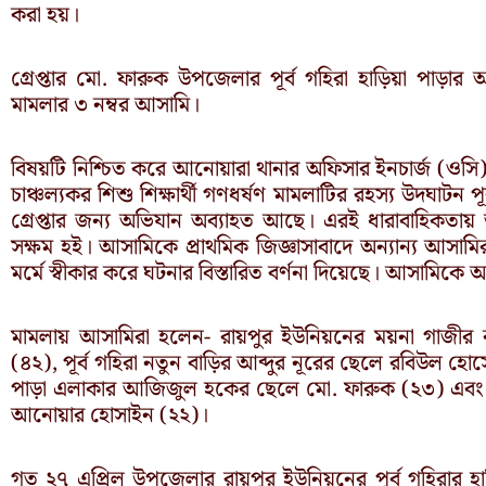
করা হয়।
গ্রেপ্তার মো. ফারুক উপজেলার পূর্ব গহিরা হাড়িয়া পাড়া
মামলার ৩ নম্বর আসামি।
বিষয়টি নিশ্চিত করে আনোয়ারা থানার অফিসার ইনচার্জ (ওসি
চাঞ্চল্যকর শিশু শিক্ষার্থী গণধর্ষণ মামলাটির রহস্য উদঘাটন পূ
গ্রেপ্তার জন্য অভিযান অব্যাহত আছে। এরই ধারাবাহিকতায়
সক্ষম হই। আসামিকে প্রাথমিক জিজ্ঞাসাবাদে অন্যান্য আসামি
মর্মে স্বীকার করে ঘটনার বিস্তারিত বর্ণনা দিয়েছে। আসামিক
মামলায় আসামিরা হলেন- রায়পুর ইউনিয়নের ময়না গাজীর বা
(৪২), পূর্ব গহিরা নতুন বাড়ির আব্দুর নূরের ছেলে রবিউল হোস
পাড়া এলাকার আজিজুল হকের ছেলে মো. ফারুক (২৩) এবং
আনোয়ার হোসাইন (২২)।
গত ২৭ এপ্রিল উপজেলার রায়পুর ইউনিয়নের পূর্ব গহিরার হা