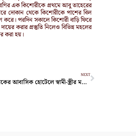
রেণির এক কিশোরীকে প্রথমে আবু তাহেরের
পেরে দোকান থেকে কিশোরীকে পাশের বিল
্ষণ করে। পরদিন সকালে কিশোরী বাড়ি ফিরে
ায়ের করার প্রস্তুতি নিলেও বিভিন্ন মহলের
ের করা হয়।
Next
NEXT
ফয়’স লেকের আবাসিক হোটেলে স্বামী-স্ত্রীর মরদেহ উদ্ধার