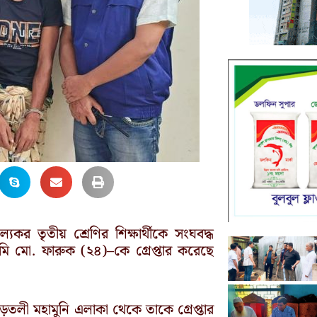
কর তৃতীয় শ্রেণির শিক্ষার্থীকে সংঘবদ্ধ
ি মো. ফারুক (২৪)–কে গ্রেপ্তার করেছে
ড়তলী মহামুনি এলাকা থেকে তাকে গ্রেপ্তার