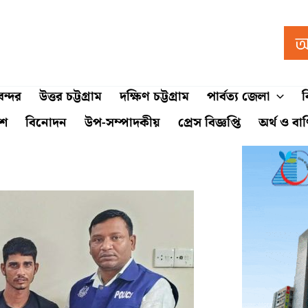
ন্দর
উত্তর চট্টগ্রাম
দক্ষিণ চট্টগ্রাম
পার্বত্য জেলা
ব
শে
বিনোদন
উপ-সম্পাদকীয়
প্রেস বিজ্ঞপ্তি
অর্থ ও বা