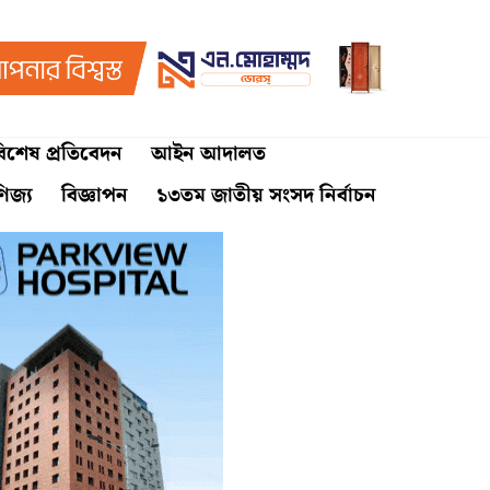
িশেষ প্রতিবেদন
আইন আদালত
ণিজ্য
বিজ্ঞাপন
১৩তম জাতীয় সংসদ নির্বাচন