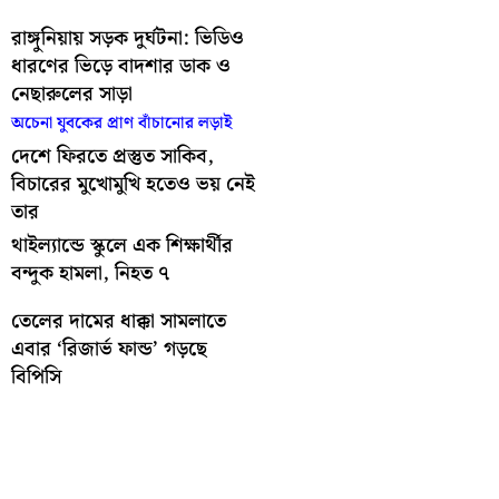
রাঙ্গুনিয়ায় সড়ক দুর্ঘটনা: ভিডিও
ধারণের ভিড়ে বাদশার ডাক ও
নেছারুলের সাড়া
অচেনা যুবকের প্রাণ বাঁচানোর লড়াই
দেশে ফিরতে প্রস্তুত সাকিব,
বিচারের মুখোমুখি হতেও ভয় নেই
তার
থাইল্যান্ডে স্কুলে এক শিক্ষার্থীর
বন্দুক হামলা, নিহত ৭
তেলের দামের ধাক্কা সামলাতে
এবার ‘রিজার্ভ ফান্ড’ গড়ছে
বিপিসি