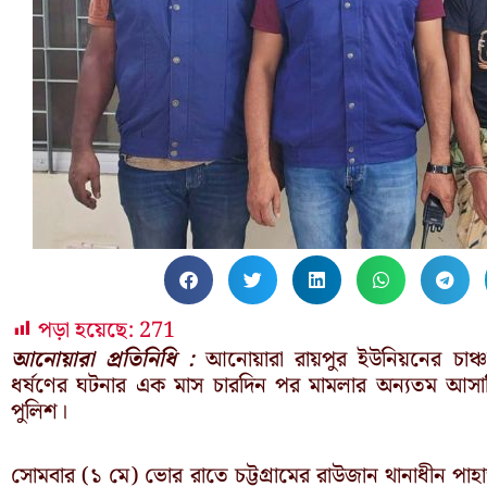
পড়া হয়েছে:
271
আনোয়ারা প্রতিনিধি :
আনোয়ারা রায়পুর ইউনিয়নের চাঞ্চল্য
ধর্ষণের ঘটনার এক মাস চারদিন পর মামলার অন্যতম আসাম
পুলিশ।
সোমবার (১ মে) ভোর রাতে চট্টগ্রামের রাউজান থানাধীন পাহা