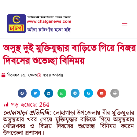
Skip
to
content
অসুস্থ দুই মুক্তিযুদ্ধার বাড়িতে গিয়ে বিজয়
দিবসের শুভেচ্ছা বিনিময়
ডিসেম্বর ১৫, ২০২৩
৭:৫৪ অপরাহ্ণ
পড়া হয়েছে:
264
লোহাগাড়া প্রতিনিধি:
লোহাগাড়া উপজেলায় বীর মুক্তিযুদ্ধার
অসুস্থতার খবর পেয়ে মুক্তিযুদ্ধার বাড়িতে গিয়ে অসুস্থতার
খোঁজখবর ও বিজয় দিবসের শুভেচ্ছা বিনিময় করেন
উপজেলা প্রশাসন।